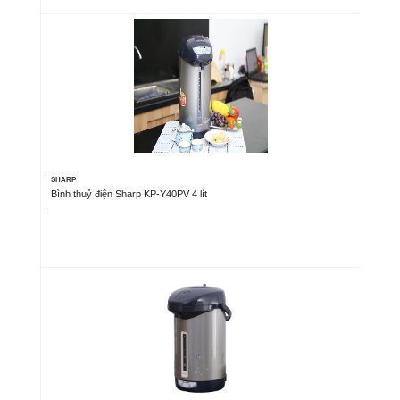
SHARP
Bình thuỷ điện Sharp KP-Y40PV 4 lít