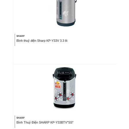
SHARP
Bình thuỷ điện Sharp KP-Y33V 3.3 lít
SHARP
Bình Thuỷ Điện SHARP KP-Y33BTV"SS"