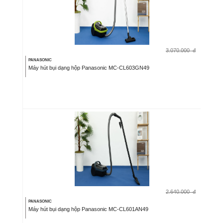
3.070.000
đ
PANASONIC
Máy hút bụi dạng hộp Panasonic MC-CL603GN49
2.640.000
đ
PANASONIC
Máy hút bụi dạng hộp Panasonic MC-CL601AN49