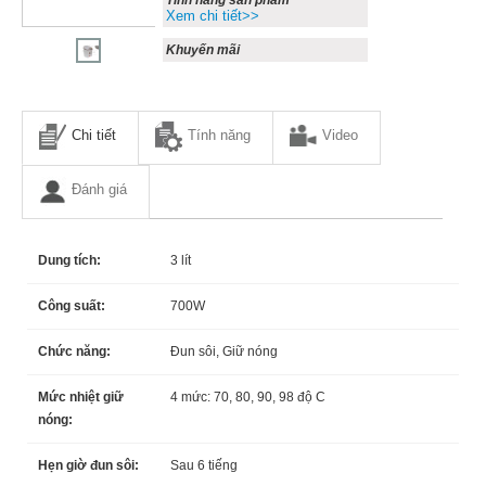
Xem chi tiết>>
Khuyến mãi
Chi tiết
Tính năng
Video
Đánh giá
Dung tích:
3 lít
Công suất:
700W
Chức năng:
Đun sôi, Giữ nóng
Mức nhiệt giữ
4 mức: 70, 80, 90, 98 độ C
nóng:
Hẹn giờ đun sôi:
Sau 6 tiếng