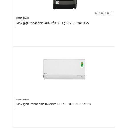
6.990.000
đ
PANASONIC
Máy giặt Panasonic cửa trên 8,2 kg NA-F82Y01DRV
PANASONIC
Máy lạnh Panasonic Inverter 1 HP CU/CS-XU9ZKH-8