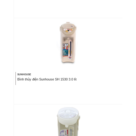
SUNHOUSE
Bình thủy điện Sunhouse SH 1530 3.0 lít