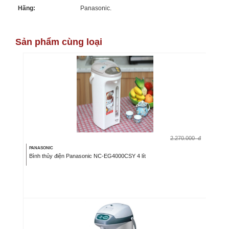
Hãng:
Panasonic.
Sản phẩm cùng loại
2.270.000
đ
PANASONIC
Bình thủy điện Panasonic NC-EG4000CSY 4 lít