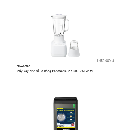
1.650.000
đ
PANASONIC
Máy xay sinh tố đa năng Panasonic MX-MG5351WRA