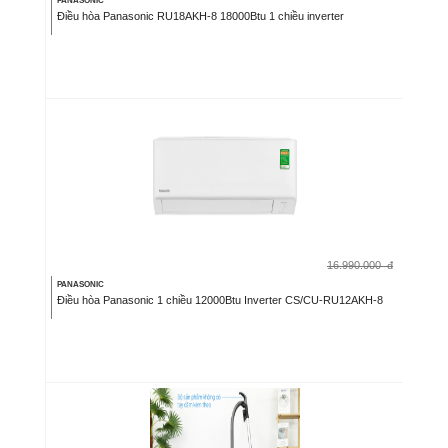
PANASONIC
Điều hòa Panasonic RU18AKH-8 18000Btu 1 chiều inverter
16.990.000
đ
PANASONIC
Điều hòa Panasonic 1 chiều 12000Btu Inverter CS/CU-RU12AKH-8