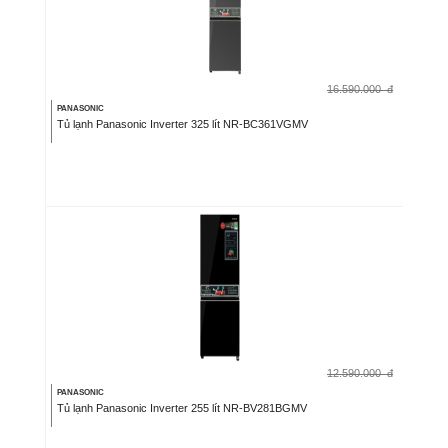
16.590.000
đ
PANASONIC
Tủ lạnh Panasonic Inverter 325 lít NR-BC361VGMV
12.590.000
đ
PANASONIC
Tủ lạnh Panasonic Inverter 255 lít NR-BV281BGMV