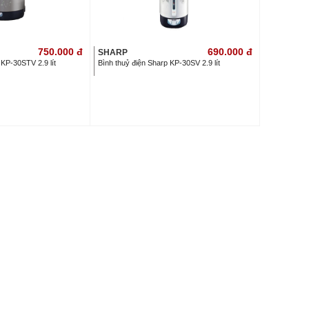
750.000
đ
690.000
đ
SHARP
 KP-30STV 2.9 lít
Bình thuỷ điện Sharp KP-30SV 2.9 lít