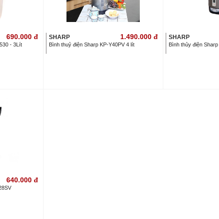
690.000
đ
1.490.000
đ
SHARP
SHARP
30 - 3Lít
Bình thuỷ điện Sharp KP-Y40PV 4 lít
Bình thủy điện Sharp
640.000
đ
A28SV