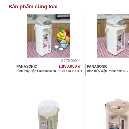
Sản phẩm cùng loại
2.270.000
đ
1.890.000
đ
PANASONIC
PANASONIC
Bình thủy điện Panasonic NC-EG4000CSY 4 lít
Bình thủy điện Panasonic NC