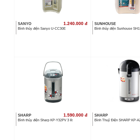
1.240.000
đ
SANYO
SUNHOUSE
Bình thủy điện Sanyo U-CC30E
Bình thủy điện Sunhouse SH15
1.590.000
đ
SHARP
SHARP
Bình thủy điện Sharp KP-Y32PV 3 lít
Bình Thuỷ Điện SHARP KP-