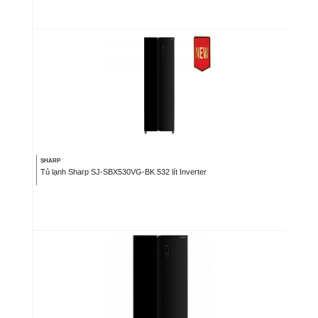
SHARP
Tủ lạnh Sharp SJ-SBX530VG-BK 532 lít Inverter