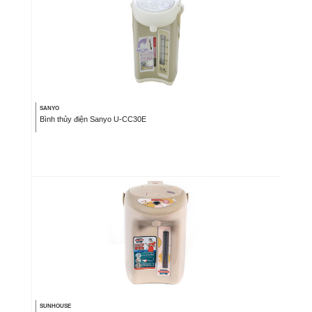
SANYO
Bình thủy điện Sanyo U-CC30E
SUNHOUSE