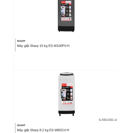
SHARP
Máy giặt Sharp 10 kg ES-W100PV-H
5.490.000
đ
SHARP
Máy giặt Sharp 8.2 kg ES-W82GV-H