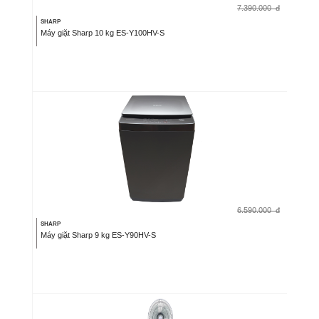
7.390.000
đ
SHARP
Máy giặt Sharp 10 kg ES-Y100HV-S
6.590.000
đ
SHARP
Máy giặt Sharp 9 kg ES-Y90HV-S