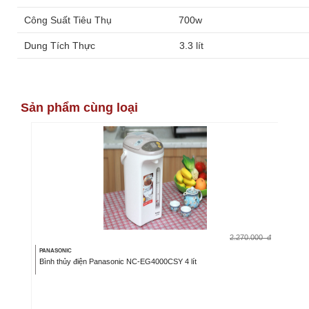
Công Suất Tiêu Thụ
700w
Dung Tích Thực
3.3 lít
Sản phẩm cùng loại
2.270.000
đ
PANASONIC
Bình thủy điện Panasonic NC-EG4000CSY 4 lít