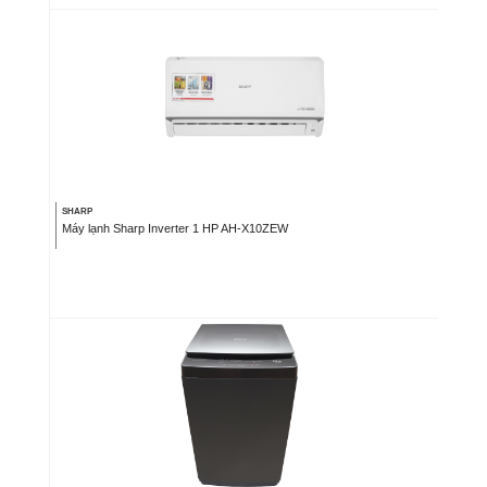
SHARP
Máy lạnh Sharp Inverter 1 HP AH-X10ZEW