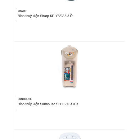
SHARP
Bình thuỷ điện Sharp KP-Y33V 3.3 lít
SUNHOUSE
Bình thủy điện Sunhouse SH 1530 3.0 lít