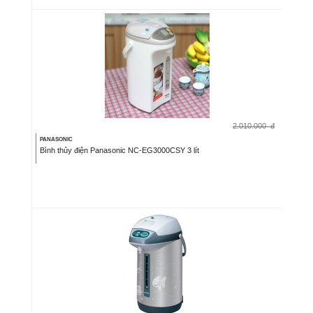
2.010.000
đ
PANASONIC
Bình thủy điện Panasonic NC-EG3000CSY 3 lít