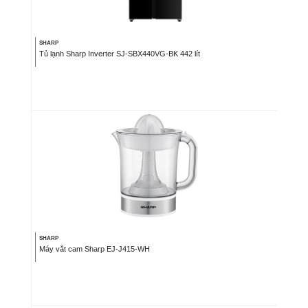
SHARP
Tủ lạnh Sharp Inverter SJ-SBX440VG-BK 442 lít
SHARP
Máy vắt cam Sharp EJ-J415-WH