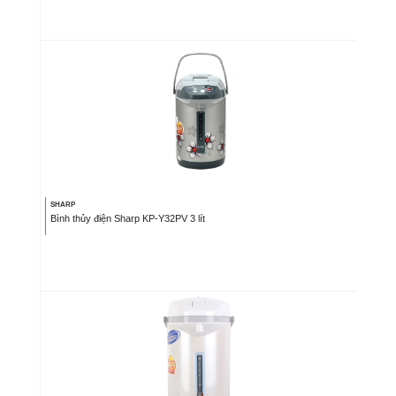
SHARP
Bình thủy điện Sharp KP-Y32PV 3 lít