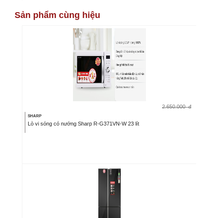
Sản phẩm cùng hiệu
2.650.000
đ
SHARP
Lò vi sóng có nướng Sharp R-G371VN-W 23 lít