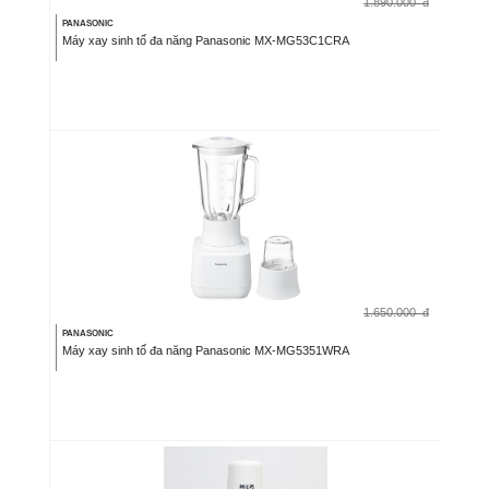
1.890.000
đ
PANASONIC
Máy xay sinh tố đa năng Panasonic MX-MG53C1CRA
1.650.000
đ
PANASONIC
Máy xay sinh tố đa năng Panasonic MX-MG5351WRA