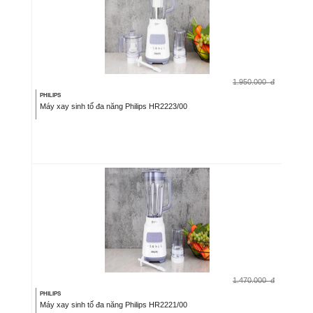
1.950.000
đ
PHILIPS
Máy xay sinh tố đa năng Philips HR2223/00
1.470.000
đ
PHILIPS
Máy xay sinh tố đa năng Philips HR2221/00