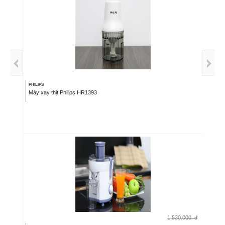
PHILIPS
Máy xay thịt Philips HR1393
1.530.000
đ