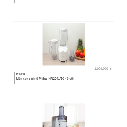
1.099.000
đ
PHILIPS
Máy xay sinh tố Philips HR2041/50 - 3 cối