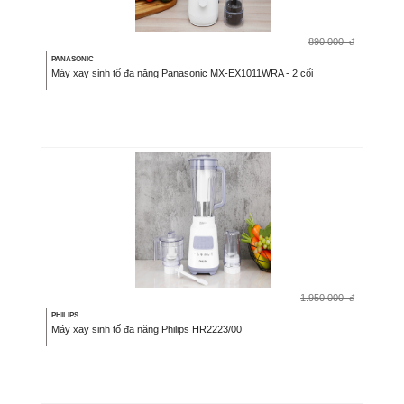
890.000
đ
PANASONIC
Máy xay sinh tố đa năng Panasonic MX-EX1011WRA - 2 cối
1.950.000
đ
PHILIPS
Máy xay sinh tố đa năng Philips HR2223/00