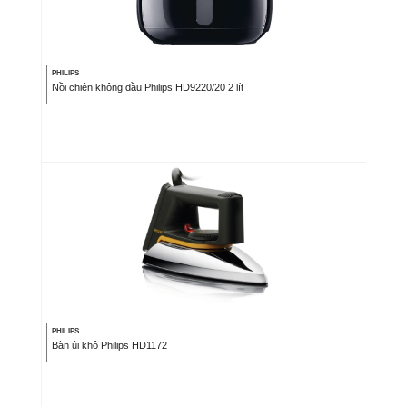
PHILIPS
Nồi chiên không dầu Philips HD9220/20 2 lít
PHILIPS
Bàn ủi khô Philips HD1172