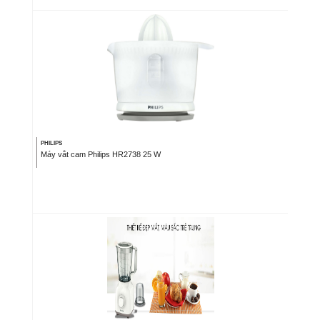
PHILIPS
Máy vắt cam Philips HR2738 25 W