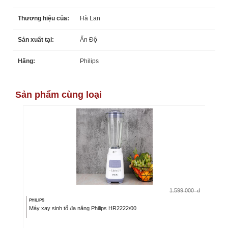
Thương hiệu của:
Hà Lan
Sản xuất tại:
Ấn Độ
Hãng:
Philips
Sản phẩm cùng loại
1.599.000
đ
PHILIPS
Máy xay sinh tố đa năng Philips HR2222/00