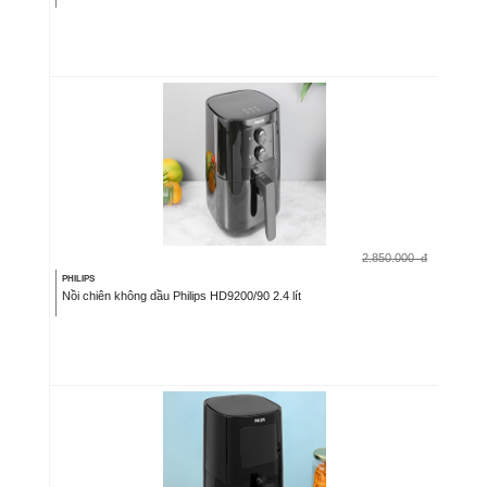
2.850.000
đ
PHILIPS
Nồi chiên không dầu Philips HD9200/90 2.4 lít