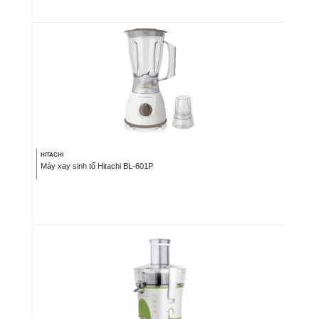
HITACHI
Máy xay sinh tố Hitachi BL-601P