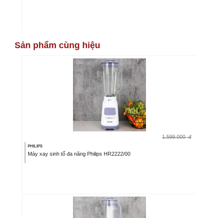
Sản phẩm cùng hiệu
1.599.000
đ
PHILIPS
Máy xay sinh tố đa năng Philips HR2222/00