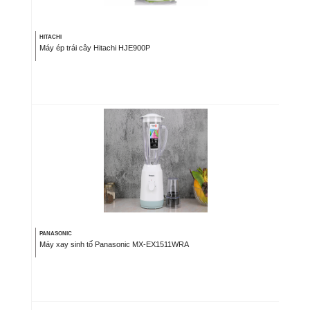
HITACHI
Máy ép trái cây Hitachi HJE900P
PANASONIC
Máy xay sinh tố Panasonic MX-EX1511WRA