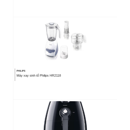
PHILIPS
Máy xay sinh tố Philips HR2118