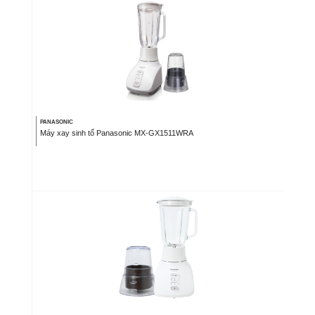
PANASONIC
Máy xay sinh tố Panasonic MX-GX1511WRA