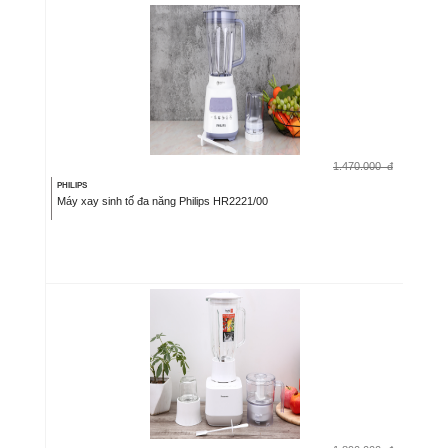
1.470.000
đ
PHILIPS
Máy xay sinh tố đa năng Philips HR2221/00