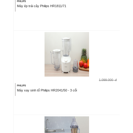
PHILIPS
Máy ép trái cây Philips HR1811/71
1.099.000
đ
PHILIPS
Máy xay sinh tố Philips HR2041/50 - 3 cối