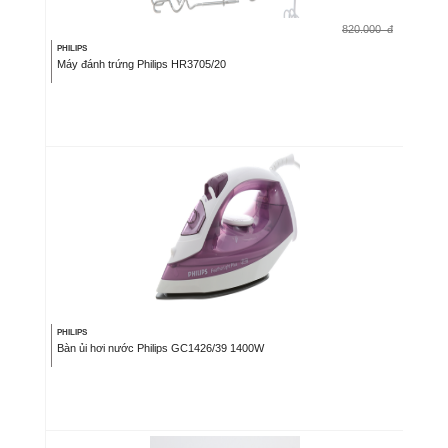
820.000
đ
PHILIPS
Máy đánh trứng Philips HR3705/20
PHILIPS
Bàn ủi hơi nước Philips GC1426/39 1400W