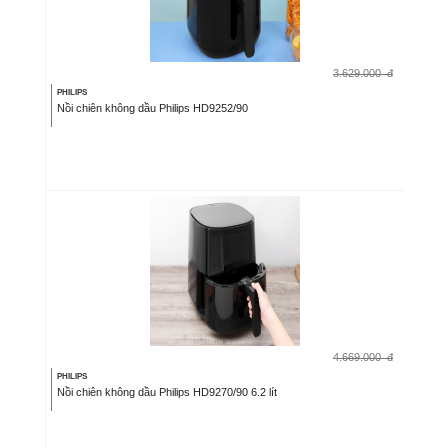
3.629.000
đ
PHILIPS
Nồi chiên không dầu Philips HD9252/90
4.669.000
đ
PHILIPS
Nồi chiên không dầu Philips HD9270/90 6.2 lít