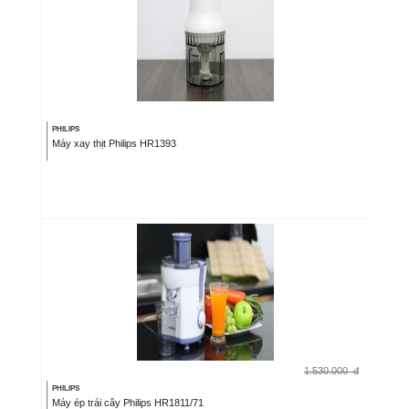
PHILIPS
Máy xay thịt Philips HR1393
1.530.000
đ
PHILIPS
Máy ép trái cây Philips HR1811/71