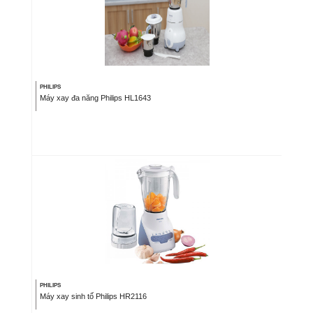
PHILIPS
Máy xay đa năng Philips HL1643
PHILIPS
Máy xay sinh tố Philips HR2116