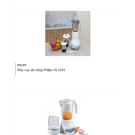
PHILIPS
Máy xay đa năng Philips HL1643