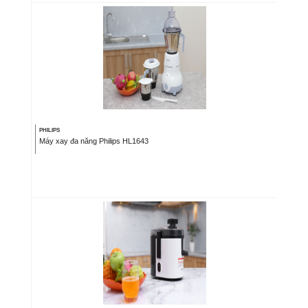
PHILIPS
Máy xay đa năng Philips HL1643