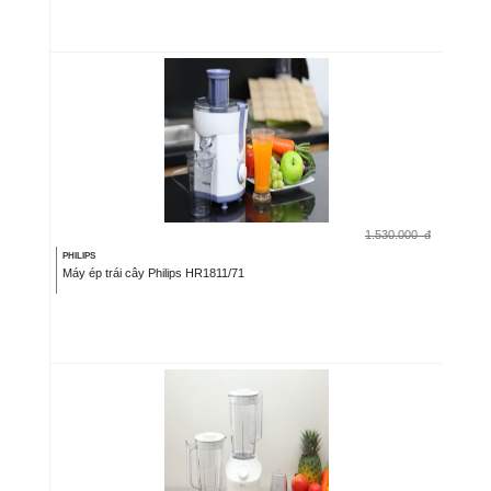
1.530.000
đ
PHILIPS
Máy ép trái cây Philips HR1811/71