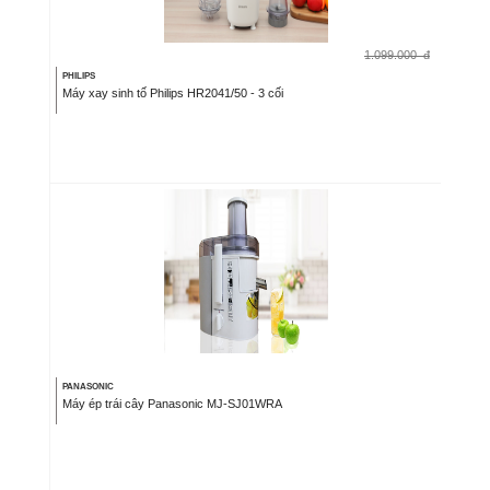
1.099.000
đ
PHILIPS
Máy xay sinh tố Philips HR2041/50 - 3 cối
PANASONIC
Máy ép trái cây Panasonic MJ-SJ01WRA