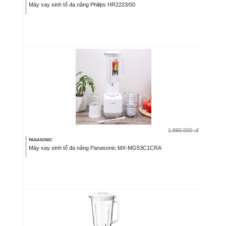
Máy xay sinh tố đa năng Philips HR2223/00
1.890.000
đ
PANASONIC
Máy xay sinh tố đa năng Panasonic MX-MG53C1CRA