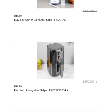
1.470.000
đ
PHILIPS
Máy xay sinh tố đa năng Philips HR2221/00
2.850.000
đ
PHILIPS
Nồi chiên không dầu Philips HD9200/90 2.4 lít