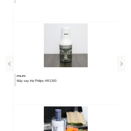
PHILIPS
Máy xay thịt Philips HR1393