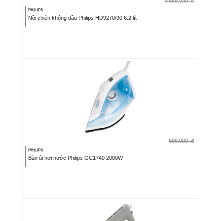
4.669.000
đ
PHILIPS
Nồi chiên không dầu Philips HD9270/90 6.2 lít
699.000
đ
PHILIPS
Bàn ủi hơi nước Philips GC1740 2000W