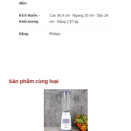
điện:
Kích thước -
Cao 36.4 cm - Ngang 20 cm - Sâu 28
Khối lượng:
cm - Nặng 2.87 kg
Hãng:
Philips.
Sản phẩm cùng loại