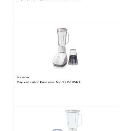
PANASONIC
Máy xay sinh tố Panasonic MX-GX1511WRA