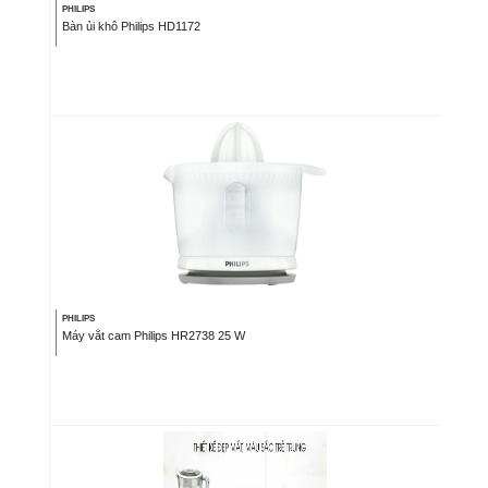
PHILIPS
Bàn ủi khô Philips HD1172
PHILIPS
Máy vắt cam Philips HR2738 25 W