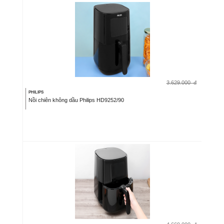
3.629.000
đ
PHILIPS
Nồi chiên không dầu Philips HD9252/90