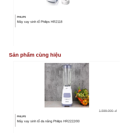
PHILIPS
Máy xay sinh tố Philips HR2118
Sản phẩm cùng hiệu
1.599.000
đ
PHILIPS
Máy xay sinh tố đa năng Philips HR2222/00