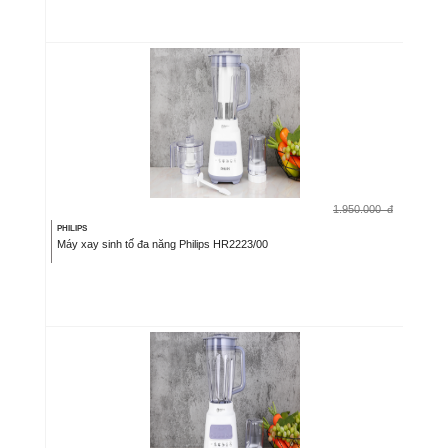
1.950.000
đ
PHILIPS
Máy xay sinh tố đa năng Philips HR2223/00