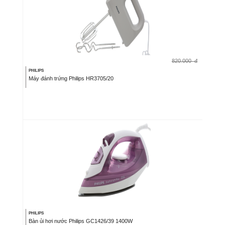
820.000
đ
PHILIPS
Máy đánh trứng Philips HR3705/20
PHILIPS
Bàn ủi hơi nước Philips GC1426/39 1400W