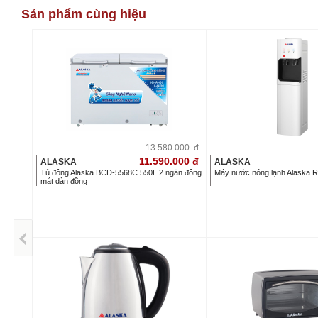
Sản phẩm cùng hiệu
13.580.000
đ
11.590.000
đ
ALASKA
ALASKA
Tủ đông Alaska BCD-5568C 550L 2 ngăn đông
Máy nước nóng lạnh Alaska 
mát dàn đồng