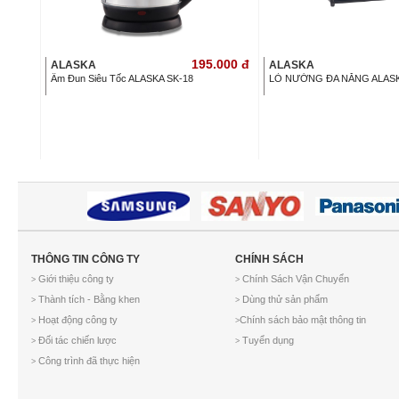
195.000
đ
ALASKA
ALASKA
Ấm Đun Siêu Tốc ALASKA SK-18
LÒ NƯỚNG ĐA NĂNG ALASK
THÔNG TIN CÔNG TY
CHÍNH SÁCH
Giới thiệu công ty
Chính Sách Vận Chuyển
>
>
Thành tích - Bằng khen
Dùng thử sản phẩm
>
>
Hoạt động công ty
Chính sách bảo mật thông tin
>
>
Đối tác chiến lược
Tuyển dụng
>
>
Công trình đã thực hiện
>