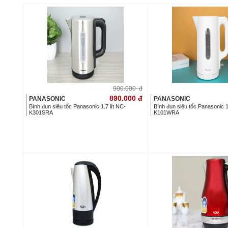
900.000
đ
890.000
đ
PANASONIC
PANASONIC
Bình đun siêu tốc Panasonic 1.7 lít NC-
Bình đun siêu tốc Panasonic 1
K301SRA
K101WRA