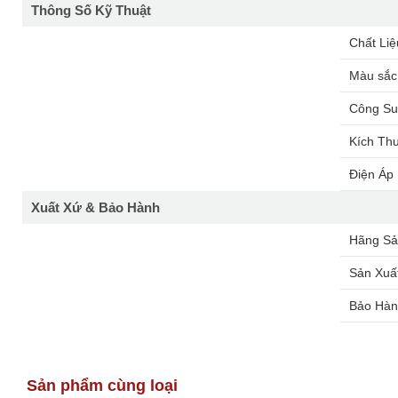
Thông Số Kỹ Thuật
Chất Li
Màu sắc
Công Su
Kích Th
Điện Áp
Xuất Xứ & Bảo Hành
Hãng Sả
Sản Xuấ
Bảo Hành
Sản phẩm cùng loại