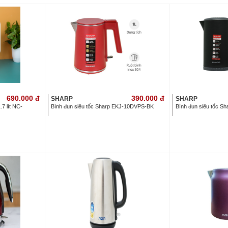
690.000
đ
390.000
đ
SHARP
SHARP
.7 lít NC-
Bình đun siêu tốc Sharp EKJ-10DVPS-BK
Bình đun siêu tốc Sh