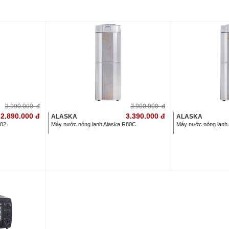
3.990.000
đ
3.900.000
đ
2.890.000
đ
3.390.000
đ
ALASKA
ALASKA
R82
Máy nước nóng lạnh Alaska R80C
Máy nước nóng lạnh