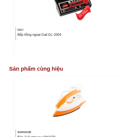
GALI
Bếp hồng ngoại Gali GL-2004
Sản phẩm cùng hiệu
SUNHOUSE
Bàn ủi Sunhouse SH1070