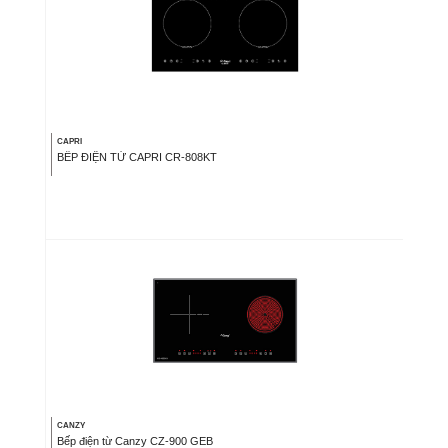
CAPRI
BẾP ĐIỆN TỪ CAPRI CR-808KT
CANZY
Bếp điện từ Canzy CZ-900 GEB