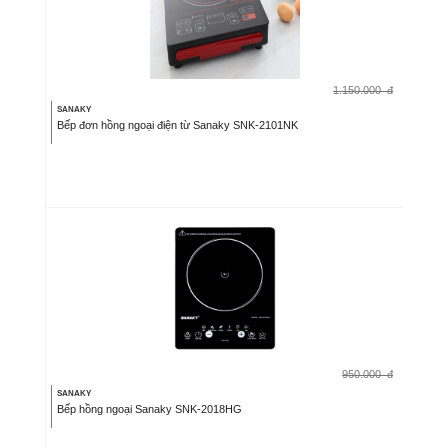
1.150.000
đ
SANAKY
Bếp đơn hồng ngoại điện từ Sanaky SNK-2101NK
950.000
đ
SANAKY
Bếp hồng ngoại Sanaky SNK-2018HG