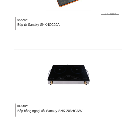
1.390.000
đ
SANAKY
Bếp từ Sanaky SNK-ICC20A
SANAKY
Bếp hồng ngoại đôi Sanaky SNK-203HGNW