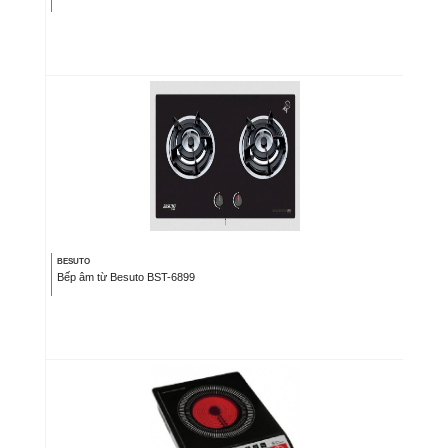
BESUTO
Bếp âm từ Besuto BST-6899