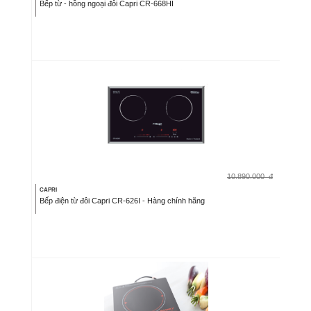
Bếp từ - hồng ngoại đôi Capri CR-668HI
10.890.000
đ
CAPRI
Bếp điện từ đôi Capri CR-626I - Hàng chính hãng