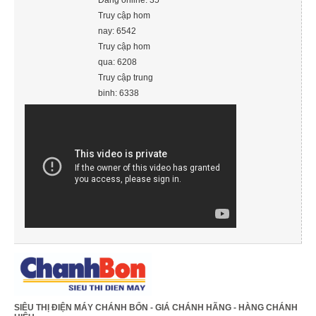
Đang online: 35
Truy cập hom
nay: 6542
Truy cập hom
qua: 6208
Truy cập trung
binh: 6338
SIÊU THỊ ĐIỆN MÁY CHÁNH BỔN - GIÁ CHÁNH HÃNG - HÀNG CHÁNH