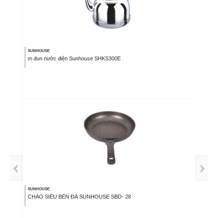
SUNHOUSE
m đun nước điện Sunhouse SHKS300E
SUNHOUSE
CHẢO SIÊU BỀN ĐÁ SUNHOUSE SBD- 28