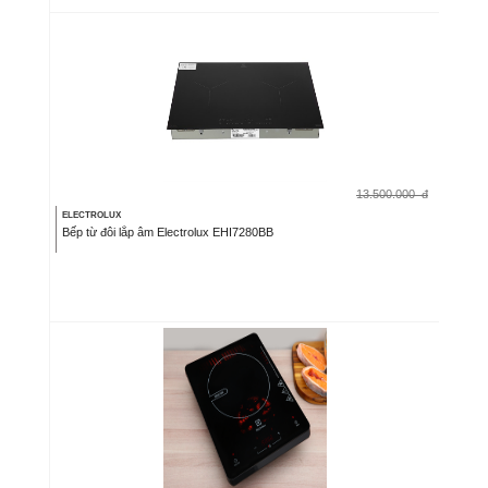
13.500.000
đ
ELECTROLUX
Bếp từ đôi lắp âm Electrolux EHI7280BB