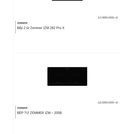
17.990.000
đ
ZEMMER
Bếp 2 từ Zemmer IZM 282 Pro X
12.580.000
đ
ZEMMER
BẾP TỪ ZEMMER IZM – 205B