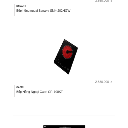
3.850.000
đ
SANAKY
Bếp hồng ngoại Sanaky SNK-202HGW
2.880.000
đ
CAPRI
Bếp Hồng Ngoại Capri CR-108KT