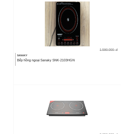
1.590.000
đ
SANAKY
Bếp hồng ngoại Sanaky SNK-2103HGN