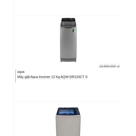
10.990.000
đ
AQUA
Máy giặt Aqua Inverter 12 Kg AQW-DR120CT S