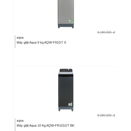
6.190.000
đ
AQUA
Máy giặt Aqua 9 kg AQW-F91GT S
8.390.000
đ
AQUA
Máy giặt Aqua 10 Kg AQW-FR101GT BK