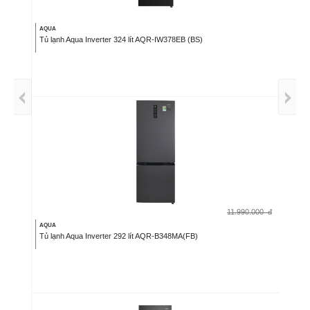
AQUA
Tủ lạnh Aqua Inverter 324 lít AQR-IW378EB (BS)
11.990.000
đ
AQUA
Tủ lạnh Aqua Inverter 292 lít AQR-B348MA(FB)