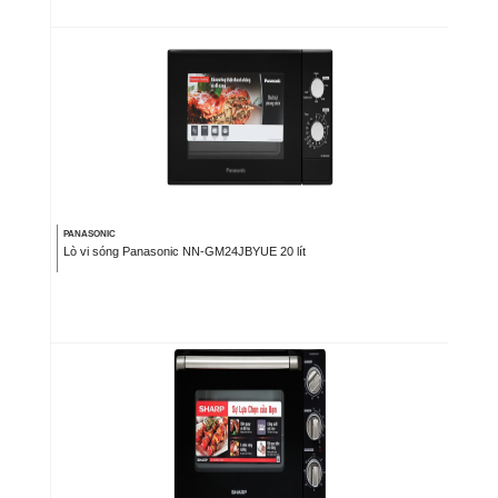
PANASONIC
Lò vi sóng Panasonic NN-GM24JBYUE 20 lít