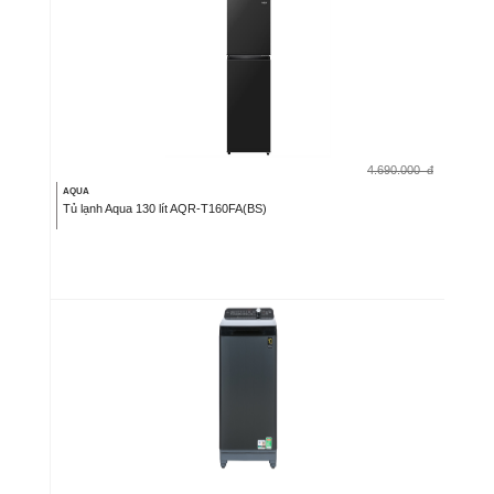
4.690.000
đ
AQUA
Tủ lạnh Aqua 130 lít AQR-T160FA(BS)