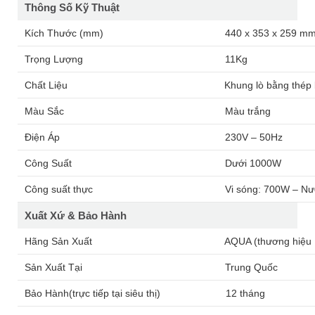
Thông Số Kỹ Thuật
Kích Thước (mm)
440 x 353 x 259 m
Trọng Lượng
11Kg
Chất Liệu
Khung lò bằng thép 
Màu Sắc
Màu trắng
Điện Áp
230V – 50Hz
Công Suất
Dưới 1000W
Công suất thực
Vi sóng: 700W – N
Xuất Xứ & Bảo Hành
Hãng Sản Xuất
AQUA (thương hiệu 
Sản Xuất Tại
Trung Quốc
Bảo Hành(trực tiếp tại siêu thị)
12 tháng