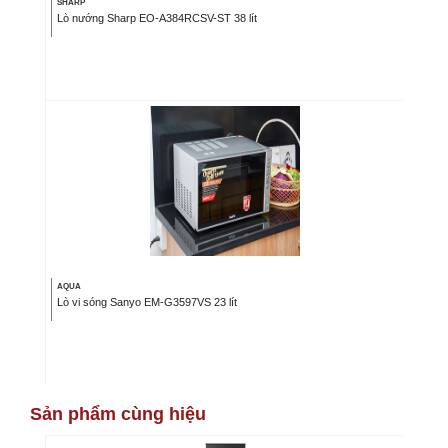
SHARP
Lò nướng Sharp EO-A384RCSV-ST 38 lít
AQUA
Lò vi sóng Sanyo EM-G3597VS 23 lít
Sản phẩm cùng hiệu