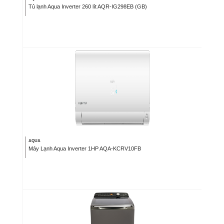
Tủ lạnh Aqua Inverter 260 lít AQR-IG298EB (GB)
AQUA
Máy Lạnh Aqua Inverter 1HP AQA-KCRV10FB