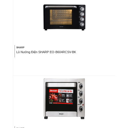
SHARP
Lò Nướng Điện SHARP EO-B604RCSV-BK