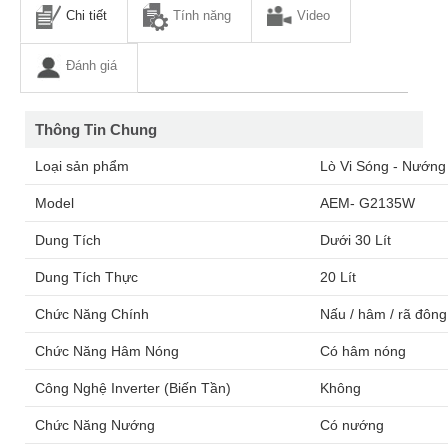
Chi tiết
Tính năng
Video
Đánh giá
Thông Tin Chung
Loại sản phẩm
Lò Vi Sóng - Nướng
Model
AEM- G2135W
Dung Tích
Dưới 30 Lít
Dung Tích Thực
20 Lít
Chức Năng Chính
Nấu / hâm / rã đông
Chức Năng Hâm Nóng
Có hâm nóng
Công Nghệ Inverter (Biến Tần)
Không
Chức Năng Nướng
Có nướng