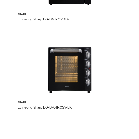
SHARP
Lò nướng Sharp EO-B46RCSV-BK
SHARP
Lò nướng Sharp EO-B704RCSV-BK