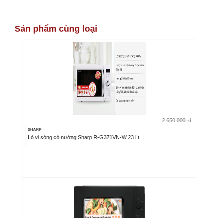
Sản phẩm cùng loại
2.650.000
đ
SHARP
Lò vi sóng có nướng Sharp R-G371VN-W 23 lít