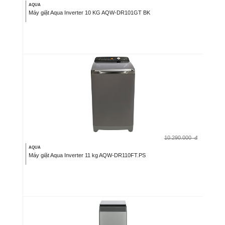
AQUA
Máy giặt Aqua Inverter 10 KG AQW-DR101GT BK
10.290.000
đ
AQUA
Máy giặt Aqua Inverter 11 kg AQW-DR110FT.PS