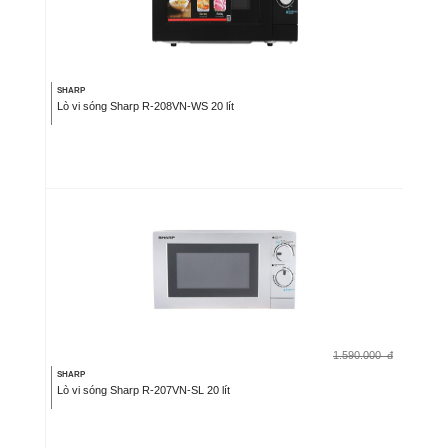
SHARP
Lò vi sóng Sharp R-208VN-WS 20 lít
1.590.000
đ
SHARP
Lò vi sóng Sharp R-207VN-SL 20 lít