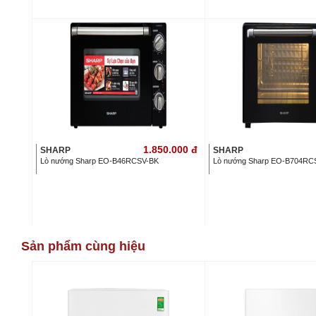
1.850.000
đ
SHARP
SHARP
Lò nướng Sharp EO-B46RCSV-BK
Lò nướng Sharp EO-B704RC
Sản phẩm cùng hiệu