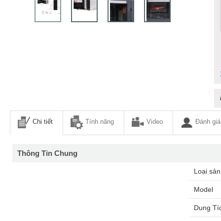
Chi tiết
Tính năng
Video
Đánh giá
Thông Tin Chung
Loại sả
Model
Dung Tí