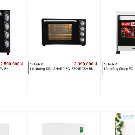
2.590.000
đ
2.390.000
đ
SHARP
SHARP
SV-BK
Lò Nướng Điện SHARP EO-B604RCSV-BK
Lò nướng Sharp EO-