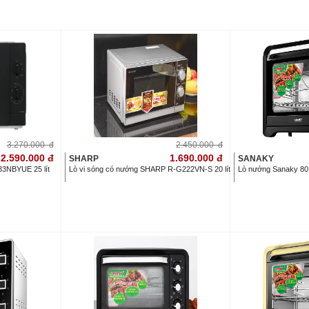
3.270.000
đ
2.450.000
đ
2.590.000
đ
1.690.000
đ
SHARP
SANAKY
33NBYUE 25 lít
Lò vi sóng có nướng SHARP R-G222VN-S 20 lít
Lò nướng Sanaky 80