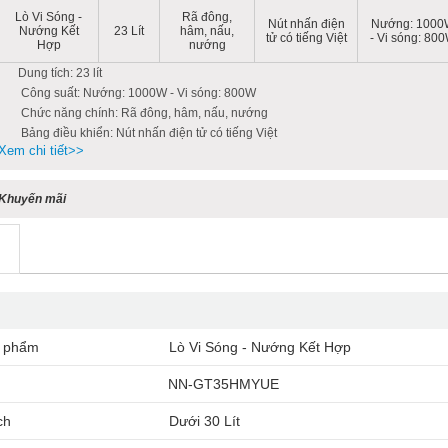
Lò Vi Sóng -
Rã đông,
Nút nhấn điện
Nướng: 1000
Nướng Kết
23 Lít
hâm, nấu,
tử có tiếng Việt
- Vi sóng: 80
Hợp
nướng
Dung tích: 23 lít
Công suất: Nướng: 1000W - Vi sóng: 800W
Chức năng chính: Rã đông, hâm, nấu, nướng
Bảng điều khiển: Nút nhấn điện tử có tiếng Việt
Xem chi tiết>>
Khuyến mãi
n phẩm
Lò Vi Sóng - Nướng Kết Hợp
NN-GT35HMYUE
ch
Dưới 30 Lít