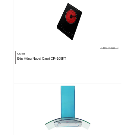
2.880.000
đ
CAPRI
Bếp Hồng Ngoại Capri CR-108KT