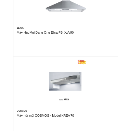
ELICA
Máy Hút Mùi Dạng Ống Elica PB IX/A/90
COSMOS
Máy hút mùi COSMOS - Model KREA 70