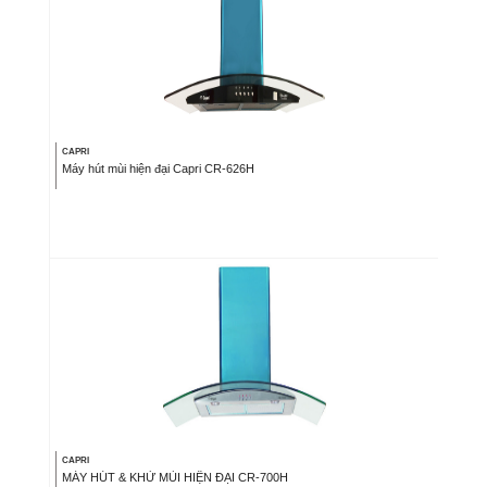
CAPRI
Máy hút mùi hiện đại Capri CR-626H
CAPRI
MÁY HÚT & KHỬ MÙI HIỆN ĐẠI CR-700H