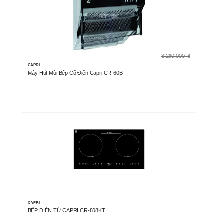
3.280.000
đ
CAPRI
Máy Hút Mùi Bếp Cổ Điển Capri CR-60B
CAPRI
BẾP ĐIỆN TỪ CAPRI CR-808KT