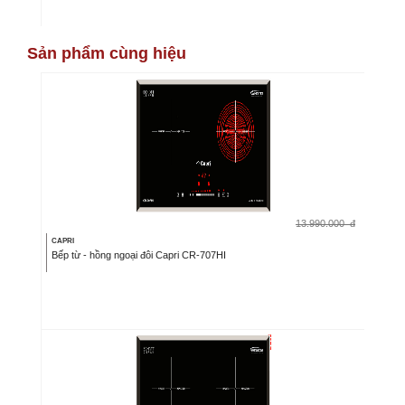
Sản phẩm cùng hiệu
13.990.000
đ
CAPRI
Bếp từ - hồng ngoại đôi Capri CR-707HI