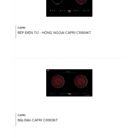
CAPRI
BẾP ĐIỆN TỪ - HỒNG NGOẠI CAPRI CR804KT
CAPRI
Bếp Điện CAPRI CR803KT