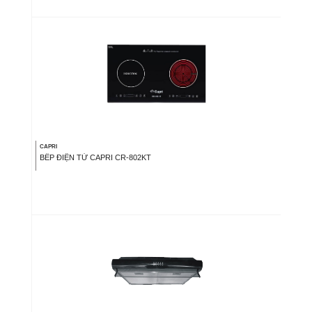
CAPRI
BẾP ĐIỆN TỪ CAPRI CR-802KT