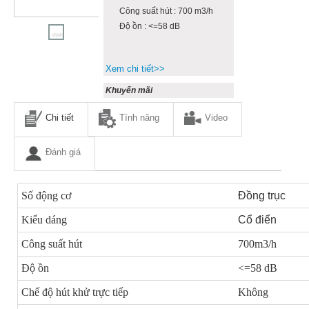
Công suất hút : 700 m3/h
Độ ồn : <=58 dB
Xem chi tiết>>
Khuyến mãi
Chi tiết
Tính năng
Video
Đánh giá
Số động cơ
Đồng trục
Kiểu dáng
Cổ điển
Công suất hút
700m3/h
Độ ồn
<=58 dB
Chế độ hút khử trực tiếp
Không