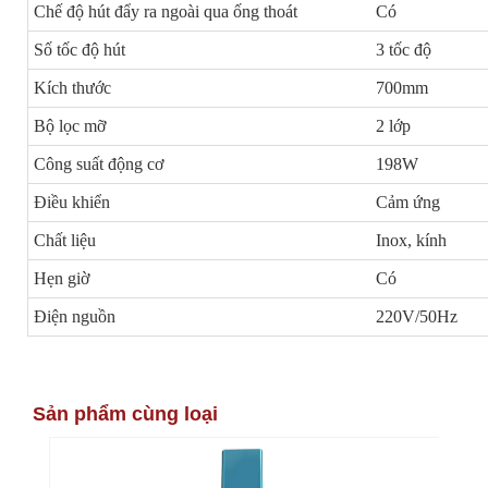
Chế độ hút đẩy ra ngoài qua ống thoát
Có
Số tốc độ hút
3 tốc độ
Kích thước
700mm
Bộ lọc mỡ
2 lớp
Công suất động cơ
198W
Điều khiển
Cảm ứng
Chất liệu
Inox, kính
Hẹn giờ
Có
Điện nguồn
220V/50Hz
Sản phẩm cùng loại