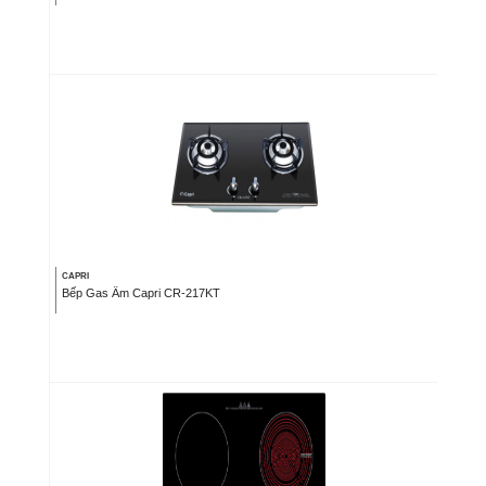
CAPRI
Bếp Gas Âm Capri CR-217KT