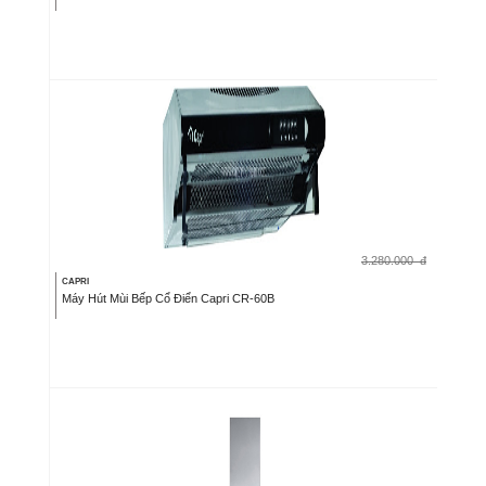
3.280.000
đ
CAPRI
Máy Hút Mùi Bếp Cổ Điển Capri CR-60B