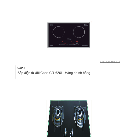
10.890.000
đ
CAPRI
Bếp điện từ đôi Capri CR-626I - Hàng chính hãng