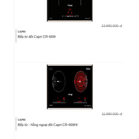
13.990.000
đ
CAPRI
Bếp từ đôi Capri CR-669I
11.990.000
đ
CAPRI
Bếp từ - hồng ngoại đôi Capri CR-668HI