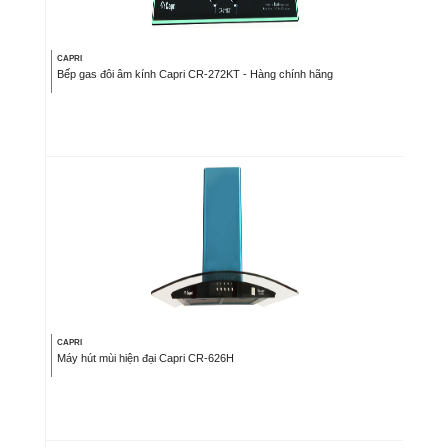
CAPRI
Bếp gas đôi âm kính Capri CR-272KT - Hàng chính hãng
CAPRI
Máy hút mùi hiện đại Capri CR-626H