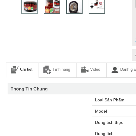
Chi tiết
Tính năng
Video
Đánh giá
Thông Tin Chung
Loại Sản Phẩm
Model
Dung tích thực
Dung tích