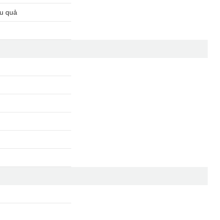
ệu quả