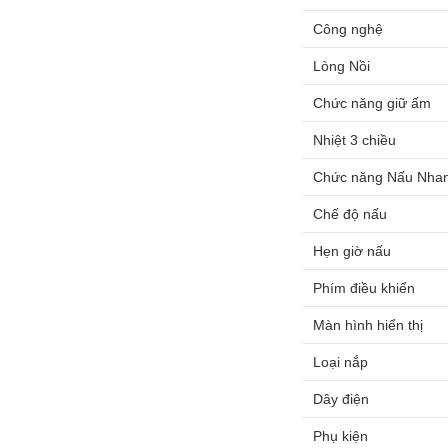
Công nghệ
Lòng Nồi
Chức năng giữ ấm
Nhiệt 3 chiều
Chức năng Nấu Nha
Chế độ nấu
Hẹn giờ nấu
Phím điều khiển
Màn hình hiển thị
Loại nắp
Dây điện
Phụ kiện