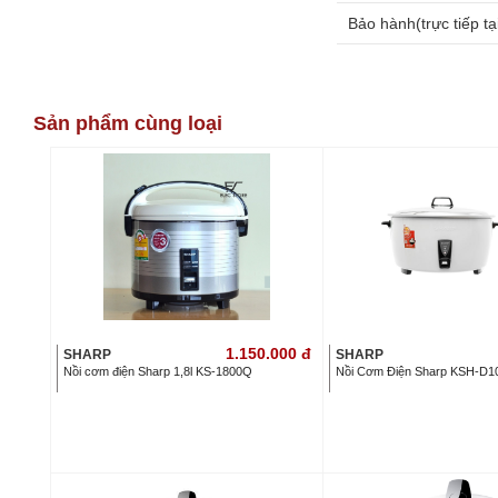
Bảo hành(trực tiếp tại
Sản phẩm cùng loại
1.150.000
đ
SHARP
SHARP
Nồi cơm điện Sharp 1,8l KS-1800Q
Nồi Cơm Điện Sharp KSH-D101