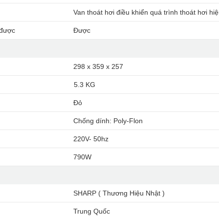
Van thoát hơi điều khiển quá trình thoát hơi hi
 được
Được
298 x 359 x 257
5.3 KG
Đỏ
Chống dính: Poly-Flon
220V- 50hz
790W
SHARP ( Thương Hiệu Nhật )
Trung Quốc