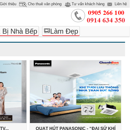
Giới thiệu
Cho thuê văn phòng
Tư vấn khách hàng
Liên hệ
t Bị Nhà Bếp
Làm Đẹp
V...
QUẠT HÚT PANASONIC - “ĐẠI SỨ KHÍ