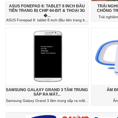
ASUS FONEPAD 8: TABLET 8 INCH ĐẦU
TRẢI NGHI
TIÊN TRANG BỊ CHIP 64-BIT & THOẠI 3G
CHỐNG TRỘ
�...
Trải nghiệm 
ASUS Fonepad 8: tablet 8 inch đầu tiên trang b...
SAMSUNG GALAXY GRAND 3 TẦM TRUNG
ẤM ĐU
SẮP RA MẮT...
Samsung Galaxy Grand 3 tầm trung sắp ra mắt...
Ấm