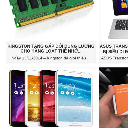
KINGSTON TĂNG GẤP ĐÔI DUNG LƯỢNG
ASUS TRANS
CHO HÀNG LOẠT THẺ NHỚ...
BỊ SIÊU DI
Ngày 13/11/2014 – Kingston đã giới thiệu ...
ASUS Transform