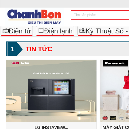
Điện tử
Điện lạnh
Kỹ Thuật Số 
1
TIN TỨC
LG INSTAVIEW...
MÁY GIẶT 